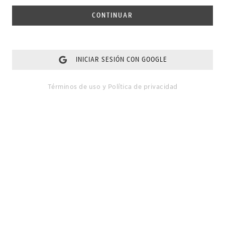
CONTINUAR
INICIAR SESIÓN CON GOOGLE
Términos de uso
y
Política de privacidad